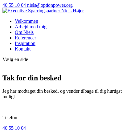
40 55 10 04
niels@optionpower.org
Velkommen
Arbejd med mig
Om Niels
Referencer
Inspiration
Kontakt
Vælg en side
Tak for din besked
Jeg har modtaget din besked, og vender tilbage til dig hurtigst
muligt.
Telefon
40 55 10 04