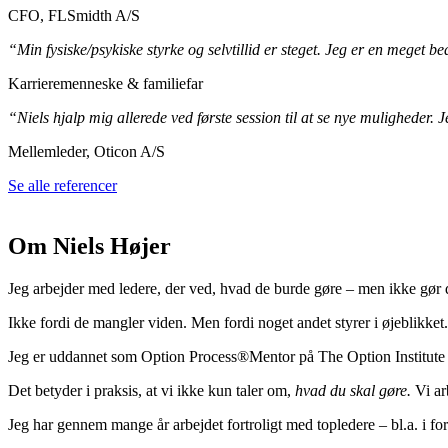
CFO, FLSmidth A/S
“Min fysiske/psykiske styrke og selvtillid er steget. Jeg er en meget
Karrieremenneske & familiefar
“Niels hjalp mig allerede ved første session til at se nye muligheder. 
Mellemleder, Oticon A/S
Se alle referencer
Om Niels Højer
Jeg arbejder med ledere, der ved, hvad de burde gøre – men ikke gør d
Ikke fordi de mangler viden. Men fordi noget andet styrer i øjeblikket.
Jeg er uddannet som Option Process®Mentor på The Option Institute 
Det betyder i praksis, at vi ikke kun taler om,
hvad du skal gøre.
Vi ar
Jeg har gennem mange år arbejdet fortroligt med topledere – bl.a. i for