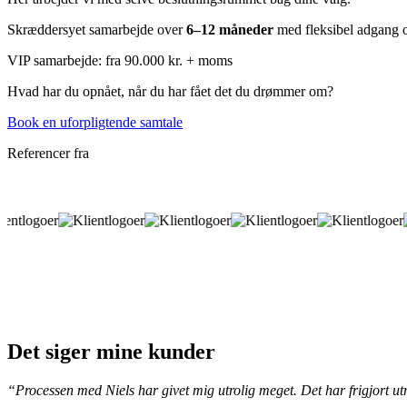
Skræddersyet samarbejde over
6–12 måneder
med fleksibel adgang og
VIP samarbejde: fra 90.000 kr. + moms
Hvad har du opnået, når du har fået det du drømmer om?
Book en uforpligtende samtale
Referencer fra
Det siger mine kunder
“Processen med Niels har givet mig utrolig meget. Det har frigjort utr