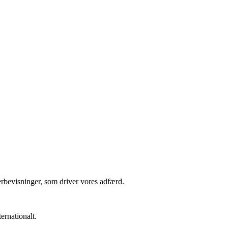
rbevisninger, som driver vores adfærd.
ernationalt.