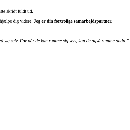
te skridt fuldt ud.
hjælpe dig videre.
Jeg er din fortrolige samarbejdspartner.
med sig selv. For når de kan rumme sig selv, kan de også rumme andre”