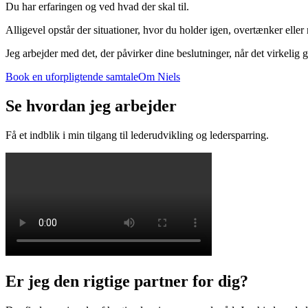
Du har erfaringen og ved hvad der skal til.
Alligevel opstår der situationer, hvor du holder igen, overtænker eller
Jeg arbejder med det, der påvirker dine beslutninger, når det virkelig 
Book en uforpligtende samtale
Om Niels
Se hvordan jeg arbejder
Få et indblik i min tilgang til lederudvikling og ledersparring.
Er jeg den rigtige partner for dig?