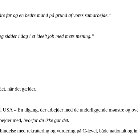
 bedre far og en bedre mand på grund af vores samarbejde.”
Jeg sidder i dag i et ideelt job med mere mening.”
et, når det gælder.
i USA – En tilgang, der arbejder med de underliggende mønstre og ove
bejder med,
hvorfor du ikke gør det.
bindelse med rekruttering og vurdering på C-level, både nationalt og int