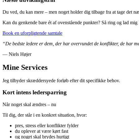
Du ved, du kan mere – men noget holder dig tilbage fra at tage det næs
Kan du genkende bare ét af ovenstående punkter? Så ring og lad mig 
Book en uforpligtende samtale
“De bedste ledere er dem, der har overvundet de konflikter, de har 
— Niels Højer
Mine Services
Jeg tilbyder skræddersyede forløb efter dit specifikke behov.
Kort intens ledersparring
Når noget skal ændres – nu
Til dig, der står i en konkret situation, hvor:
pres, stress eller konflikter fylder
du oplever at være kørt fast
og noget skal brydes hurtigt