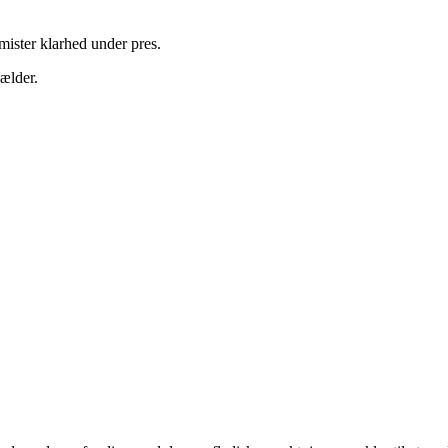
 mister klarhed under pres.
gælder.