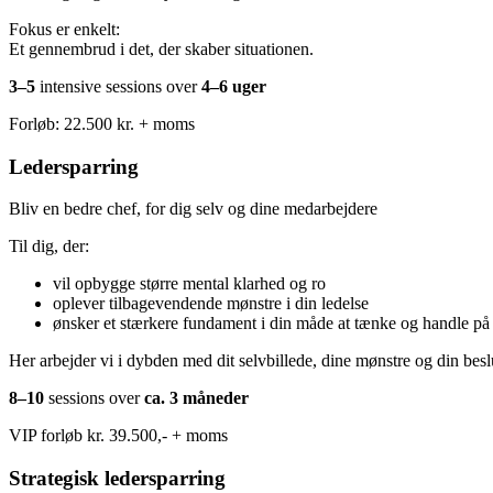
Fokus er enkelt:
Et gennembrud i det, der skaber situationen.
3–5
intensive sessions over
4–6 uger
Forløb: 22.500 kr. + moms
Ledersparring
Bliv en bedre chef, for dig selv og dine medarbejdere
Til dig, der:
vil opbygge større mental klarhed og ro
oplever tilbagevendende mønstre i din ledelse
ønsker et stærkere fundament i din måde at tænke og handle på
Her arbejder vi i dybden med dit selvbillede, dine mønstre og din besl
8–10
sessions over
ca. 3 måneder
VIP forløb kr. 39.500,- + moms
Strategisk ledersparring