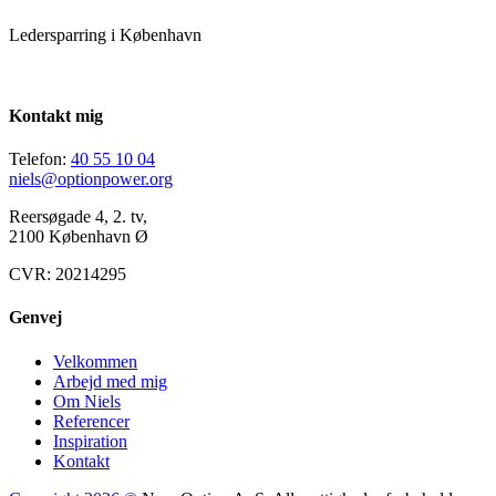
Ledersparring i København
Kontakt mig
Telefon:
40 55 10 04
niels@optionpower.org
Reersøgade 4, 2. tv,
2100 København Ø
CVR: 20214295
Genvej
Velkommen
Arbejd med mig
Om Niels
Referencer
Inspiration
Kontakt