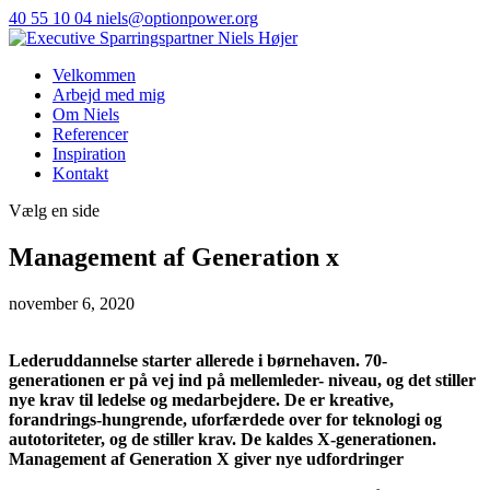
40 55 10 04
niels@optionpower.org
Velkommen
Arbejd med mig
Om Niels
Referencer
Inspiration
Kontakt
Vælg en side
Management af Generation x
november 6, 2020
Lederuddannelse starter allerede i børnehaven. 70-
generationen er på vej ind på mellemleder- niveau, og det stiller
nye krav til ledelse og medarbejdere. De er kreative,
forandrings-hungrende, uforfærdede over for teknologi og
autotoriteter, og de stiller krav. De kaldes X-generationen.
Management af Generation X
giver nye udfordringer