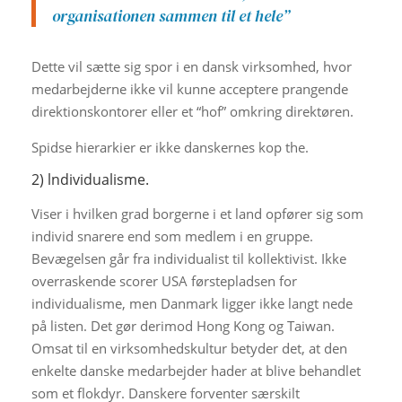
organisationen sammen til et hele”
Dette vil sætte sig spor i en dansk virksomhed, hvor
medarbejderne ikke vil kunne acceptere prangende
direktionskontorer eller et “hof” omkring direktøren.
Spidse hierarkier er ikke danskernes kop the.
2) lndividualisme.
Viser i hvilken grad borgerne i et land opfører sig som
individ snarere end som medlem i en gruppe.
Bevægelsen går fra individualist til kollektivist. Ikke
overraskende scorer USA førstepladsen for
individualisme, men Danmark ligger ikke langt nede
på listen. Det gør derimod Hong Kong og Taiwan.
Omsat til en virksomhedskultur betyder det, at den
enkelte danske medarbejder hader at blive behandlet
som et flokdyr. Danskere forventer særskilt