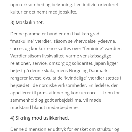
opmærksomhed og belønning. I en individ-orienteret
kultur er det nemt med jobskifte.
3) Maskulinitet.
Denne parameter handler om i hvilken grad
“maskuline” værdier, såsom selvhævdelse, ydeevne,
succes og konkurrence sættes over “feminine” værdier.
Værdier såsom livskvalitet, varme venskabsagtige
relationer, service, omsorg og solidaritet. Japan ligger
højest på denne skala, mens Norge og Danmark
rangerer lavest, dvs. at de “kvindelige” værdier sættes i
højsædet i de nordiske virksomheder. En ledelse, der
appellerer til præstationer og konkurrence — frem for
sammenhold og godt arbejdsklima, vil møde
modstand blandt medarbejderne.
4) Sikring mod usikkerhed.
Denne dimension er udtryk for ønsket om struktur og