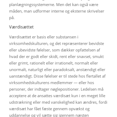
planlægningssystemerne. Men det kan også være
måden, man udformer interne og eksterne skrivelser
på.
Værdisættet
Værdisættet er basis eller substansen i
virksomhedskulturen, og det repræsenterer bevidste
eller ubevidste følelser, som dækker opfattelsen af
hvad der er godt eller skidt, rent eller snavset, smukt
eller grimt, rationelt eller irrationelt, normalt eller
unormalt, naturligt eller paradoksalt, anstændigt eller
uanstændigt. Disse følelser er til stede hos flertallet af
virksomhedskulturens medlemmer — eller hos
personer, der indtager nøglepositioner. Ledelsen må
acceptere at de ansattes værdisæt kun i en meget lille
udstrækning eller med vanskelighed kan ændres, fordi
værdisæt har fået fæste gennem opvækst og
uddannelse og vil sætte sig igennem næsten