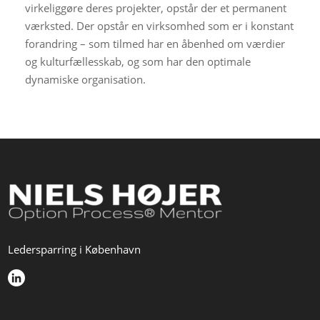
virkeliggøre deres projekter, opstår der et permanent
værksted. Der opstår en virksomhed som er i konstant
forandring – som tilmed har en åbenhed om værdier
og kulturfællesskab, og som har den optimale
dynamiske organisation.
Ledersparring i København