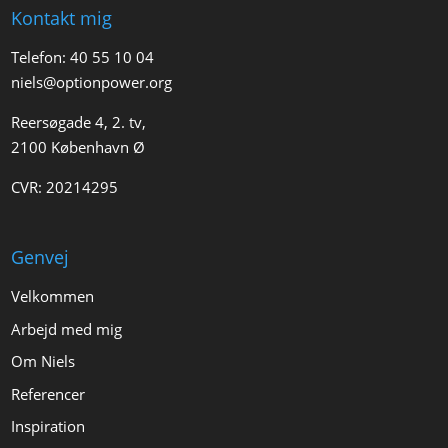
Kontakt mig
Telefon:
40 55 10 04
niels@optionpower.org
Reersøgade 4, 2. tv,
2100 København Ø
CVR: 20214295
Genvej
Velkommen
Arbejd med mig
Om Niels
Referencer
Inspiration