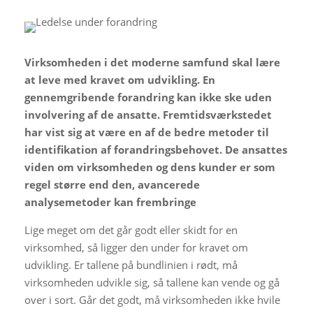
Virksomheden i det moderne samfund skal lære
at leve med kravet om udvikling. En
gennemgribende forandring kan ikke ske uden
involvering af de ansatte. Fremtidsværkstedet
har vist sig at være en af de bedre metoder til
identifikation af forandringsbehovet. De ansattes
viden om virksomheden og dens kunder er som
regel større end den, avancerede
analysemetoder kan frembringe
Lige meget om det går godt eller skidt for en
virksomhed, så ligger den under for kravet om
udvikling. Er tallene på bundlinien i rødt, må
virksomheden udvikle sig, så tallene kan vende og gå
over i sort. Går det godt, må virksomheden ikke hvile