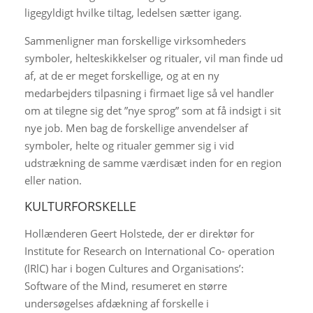
ligegyldigt hvilke tiltag, ledelsen sætter igang.
Sammenligner man forskellige virksomheders
symboler, helteskikkelser og ritualer, vil man finde ud
af, at de er meget forskellige, og at en ny
medarbejders tilpasning i firmaet lige så vel handler
om at tilegne sig det ”nye sprog” som at få indsigt i sit
nye job. Men bag de forskellige anvendelser af
symboler, helte og ritualer gemmer sig i vid
udstrækning de samme værdisæt inden for en region
eller nation.
KULTURFORSKELLE
Hollænderen Geert Holstede, der er direktør for
Institute for Research on International Co- operation
(lRlC) har i bogen Cultures and Organisations’:
Software of the Mind, resumeret en større
undersøgelses afdækning af forskelle i