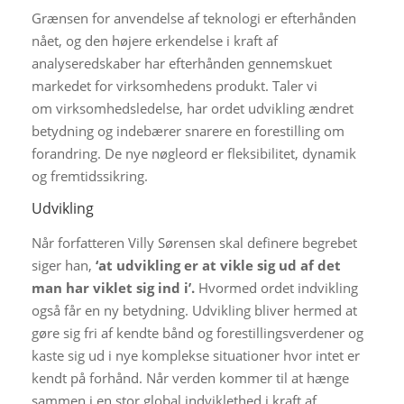
Grænsen for anvendelse af teknologi er efterhånden
nået, og den højere erkendelse i kraft af
analyseredskaber har efterhånden gennemskuet
markedet for virksomhedens produkt. Taler vi
om virksomhedsledelse, har ordet udvikling ændret
betydning og indebærer snarere en forestilling om
forandring. De nye nøgleord er fleksibilitet, dynamik
og fremtidssikring.
Udvikling
Når forfatteren Villy Sørensen skal definere begrebet
siger han,
‘at udvikling er at vikle sig ud af det
man har viklet sig ind i’.
Hvormed ordet indvikling
også får en ny betydning. Udvikling bliver hermed at
gøre sig fri af kendte bånd og forestillingsverdener og
kaste sig ud i nye komplekse situationer hvor intet er
kendt på forhånd. Når verden kommer til at hænge
sammen i en stor global indviklethed i kraft af