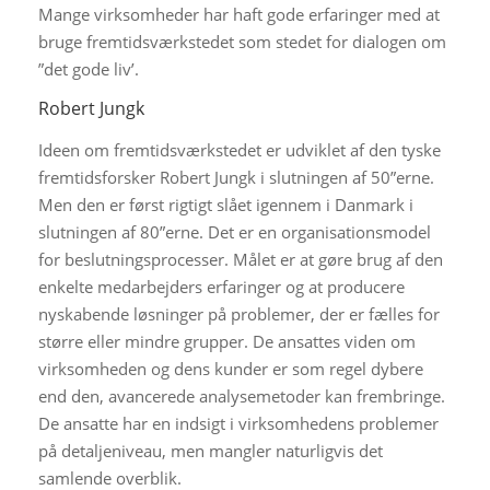
Mange virksomheder har haft gode erfaringer med at
bruge fremtidsværkstedet som stedet for dialogen om
”det gode liv’.
Robert Jungk
Ideen om fremtidsværkstedet er udviklet af den tyske
fremtidsforsker Robert Jungk i slutningen af 50”erne.
Men den er først rigtigt slået igennem i Danmark i
slutningen af 80”erne. Det er en organisationsmodel
for beslutningsprocesser. Målet er at gøre brug af den
enkelte medarbejders erfaringer og at producere
nyskabende løsninger på problemer, der er fælles for
større eller mindre grupper. De ansattes viden om
virksomheden og dens kunder er som regel dybere
end den, avancerede analysemetoder kan frembringe.
De ansatte har en indsigt i virksomhedens problemer
på detaljeniveau, men mangler naturligvis det
samlende overblik.