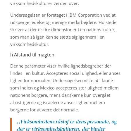
virksomhedskulturer verden over.
Undersøgelsen er foretaget i IBM Corporation ved at
udspørge ledelse og menige medarbejdere. Holstede
skriver at der er fire dimensioner i en nations kultur,
som man så igen kan se sætte sig igennem i en
virksomhedskultur.
l) Afstand til magten.
Denne parameter viser hvilke lighedsbegreber der
lindes i en kultur. Accepteres social ulighed, eller anses
lighed for normalen. Undersøgelsen viste at i lande
som Indien og Mexico accepteres stor ulighed mellem
nationens borgere, mens danskerne kun overgået
af østrigerne og israelerne anser lighed mellem
borgerne for at være det normale.
,,Virksomhedens råstof er dens personale, og
der er virksomhedskulturen, der binder