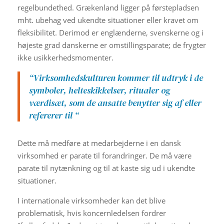
regelbundethed. Grækenland ligger på førstepladsen
mht. ubehag ved ukendte situationer eller kravet om
fleksibilitet. Derimod er englænderne, svenskerne og i
højeste grad danskerne er omstillingsparate; de frygter
ikke usikkerhedsmomenter.
“Virksomhedskulturen kommer til udtryk i de
symboler, helteskikkelser, ritualer og
værdisæt, som de ansatte benytter sig af eller
refererer til “
Dette må medføre at medarbejderne i en dansk
virksomhed er parate til forandringer. De må være
parate til nytænkning og til at kaste sig ud i ukendte
situationer.
I internationale virksomheder kan det blive
problematisk, hvis koncernledelsen fordrer