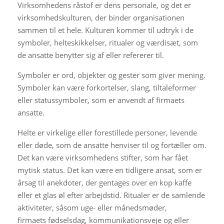
Virksomhedens råstof er dens personale, og det er
virksomhedskulturen, der binder organisationen
sammen til et hele. Kulturen kommer til udtryk i de
symboler, helteskikkelser, ritualer og værdisæt, som
de ansatte benytter sig af eller refererer til.
Symboler er ord, objekter og gester som giver mening.
Symboler kan være forkortelser, slang, tiltaleformer
eller statussymboler, som er anvendt af firmaets
ansatte.
Helte er virkelige eller forestillede personer, levende
eller døde, som de ansatte henviser til og fortæller om.
Det kan være virksomhedens stifter, som har fået
mytisk status. Det kan være en tidligere ansat, som er
årsag til anekdoter, der gentages over en kop kaffe
eller et glas øl efter arbejdstid. Ritualer er de samlende
aktiviteter, såsom uge- eller månedsmøder,
firmaets fødselsdag, kommunikationsveje og eller