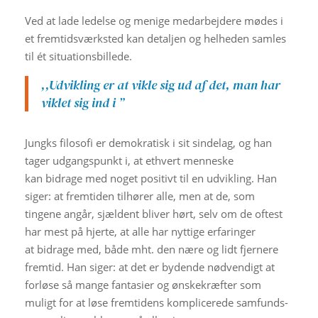
Ved at lade ledelse og menige medarbejdere mødes i
et fremtidsværksted kan detaljen og helheden samles
til ét situationsbillede.
,,Udvikling er at vikle sig ud af det, man har
viklet sig ind i ”
Jungks filosofi er demokratisk i sit sindelag, og han
tager udgangspunkt i, at ethvert menneske
kan bidrage med noget positivt til en udvikling. Han
siger: at fremtiden tilhører alle, men at de, som
tingene angår, sjældent bliver hørt, selv om de oftest
har mest på hjerte, at alle har nyttige erfaringer
at bidrage med, både mht. den nære og lidt fjernere
fremtid. Han siger: at det er bydende nødvendigt at
forløse så mange fantasier og ønskekræfter som
muligt for at løse fremtidens komplicerede samfunds-